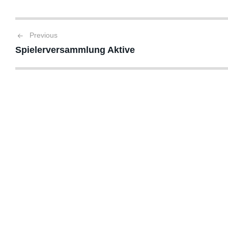
Beitragsnavigation
Previous
Spielerversammlung Aktive