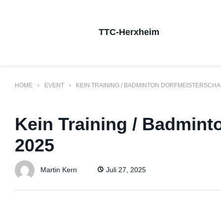
Skip
to
TTC-Herxheim
content
HOME
EVENT
KEIN TRAINING / BADMINTON DORFMEISTERSCHA
Kein Training / Badmint
2025
Martin Kern
Juli 27, 2025