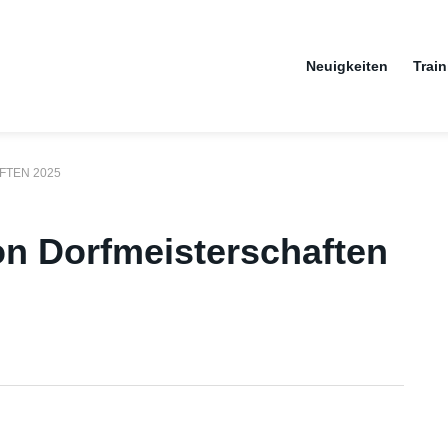
Neuigkeiten
Train
FTEN 2025
on Dorfmeisterschaften