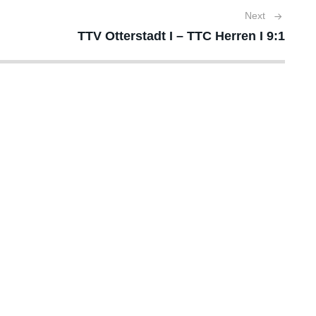
Next
TTV Otterstadt I – TTC Herren I 9:1