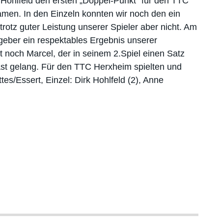
Hohlfeld den ersten „Doppel-Punkt“ für den TTC
amen. In den Einzeln konnten wir noch den ein
rotz guter Leistung unserer Spieler aber nicht. Am
geber ein respektables Ergebnis unserer
 noch Marcel, der in seinem 2.Spiel einen Satz
ast gelang. Für den TTC Herxheim spielten und
es/Essert, Einzel: Dirk Hohlfeld (2), Anne